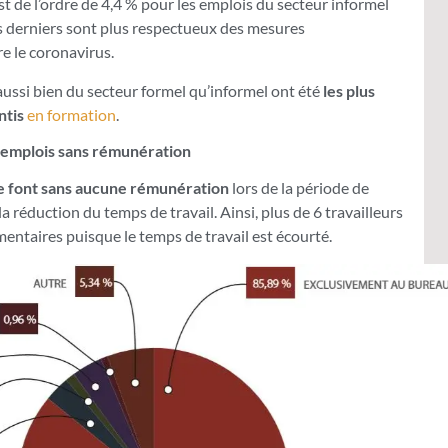
st de l’ordre de 4,4 % pour les emplois du secteur informel
es derniers sont plus respectueux des mesures
e le coronavirus.
 aussi bien du secteur formel qu’informel ont été
les plus
ntis
en formation
.
s emplois sans rémunération
se font sans aucune rémunération
lors de la période de
 réduction du temps de travail. Ainsi, plus de 6 travailleurs
entaires puisque le temps de travail est écourté.