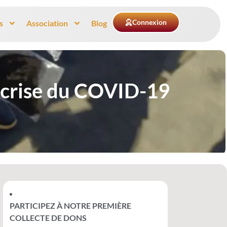
Connexion
s
Association
Blog
a crise du COVID-19
PARTICIPEZ À NOTRE PREMIÈRE
COLLECTE DE DONS