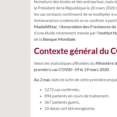
fermeture des écoles et des entreprises, mais 
le Président de la République le 20 mars 2020
les cas contacts continuent de se multiplier à u
Antananarivo a même dû se re-confiner à partir d
MadaAllStar
, l’
Association des Freelances d
d’une étude récemment menée par l’
Institut N
de la
Banque Mondiale
.
Contexte général du 
Selon les statistiques officielles du
Ministère d
premiers cas COVID–19 le 19 mars 2020
.
Au 2 mai
, date de la fin de cette première enquêt
1272 cas confirmés,
896 patients en cours de traitement,
367 patients guéris,
10 décès ont été enregistrés.