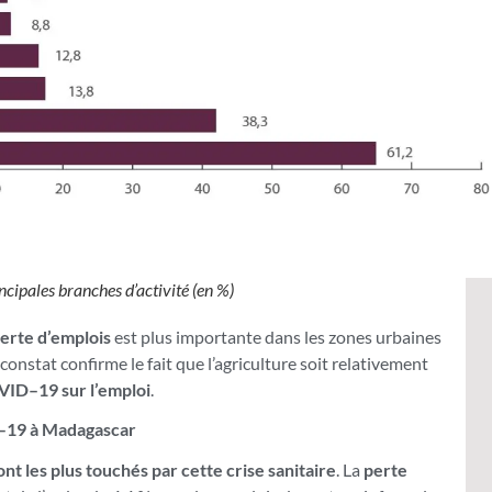
cipales branches d’activité (en %)
erte d’emplois
est plus importante dans les zones urbaines
onstat confirme le fait que l’agriculture soit relativement
VID–19 sur l’emploi
.
ID–19 à Madagascar
nt les plus touchés par cette crise sanitaire
. La
perte