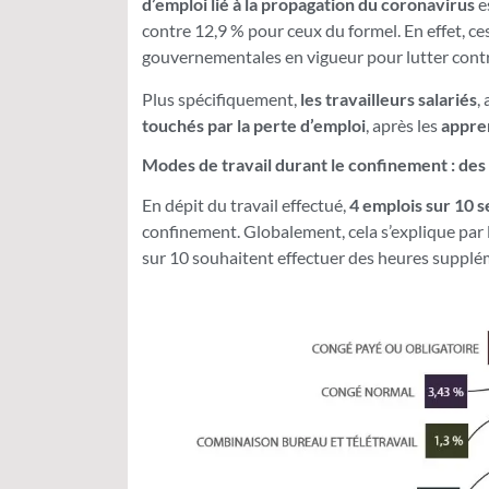
d’emploi lié à la propagation du coronavirus
e
contre 12,9 % pour ceux du formel. En effet, c
gouvernementales en vigueur pour lutter contr
Plus spécifiquement,
les travailleurs salariés
,
touchés par la perte d’emploi
, après les
appre
Modes de travail durant le confinement : de
En dépit du travail effectué,
4 emplois sur 10 
confinement. Globalement, cela s’explique par la
sur 10 souhaitent effectuer des heures supplém