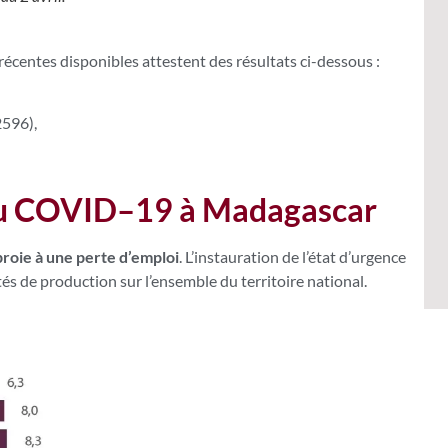
s récentes disponibles attestent des résultats ci-dessous :
2596),
 au COVID–19 à Madagascar
proie à une perte d’emploi
. L’instauration de l’état d’urgence
vités de production sur l’ensemble du territoire national.