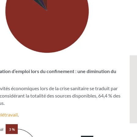
tion d’emploi lors du confinement : une diminution du
vités économiques lors de la crise sanitaire se traduit par
 considérant la totalité des sources disponibles, 64,4 % des
us.
létravail
.