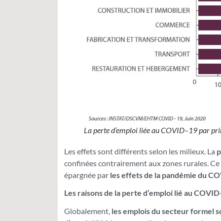
La perte d’emploi liée au COVID–19 par prin
Les effets sont différents selon les milieux. La
p
confinées contrairement aux zones rurales. Ce c
épargnée par
les effets de la pandémie du CO
Les raisons de la perte d’emploi lié au COV
Globalement,
les emplois du secteur formel so