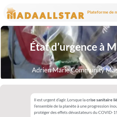
Plateforme de m
État d’urgence à M
Adrien Marie Community Ma
Il est urgent d’agir. Lorsque la
crise sanitaire l
l’ensemble de la planète à une progression inou
protéger des effets dévastateurs du COVID-19. 