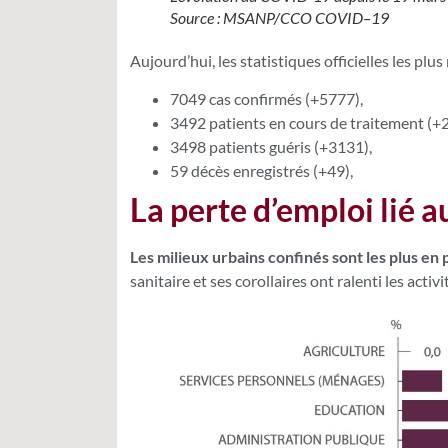
Source : MSANP/CCO COVID–19
Aujourd’hui, les statistiques officielles les plu
7049 cas confirmés (+5777),
3492 patients en cours de traitement (+
3498 patients guéris (+3131),
59 décès enregistrés (+49),
La perte d’emploi lié
Les milieux urbains confinés sont les plus en 
sanitaire et ses corollaires ont ralenti les acti