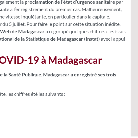
également la
proclamation de l’état d’urgence sanitaire
par
 suite à l’enregistrement du premier cas. Malheureusement,
ne vitesse inquiétante, en particulier dans la capitale.
u 5 juillet. Pour faire le point sur cette situation inédite,
u Web de Madagascar
a regroupé quelques chiffres clés issus
ational de la Statistique de Madagascar (Instat)
avec l’appui
COVID-19 à Madagascar
e la Santé Publique
,
Madagascar a enregistré ses trois
e, les chiffres été les suivants :