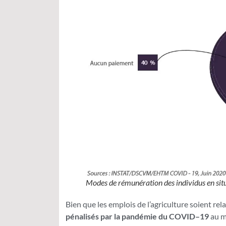
Modes de rémunération des individus en sit
Bien que les emplois de l’agriculture soient re
pénalisés par la pandémie du COVID–19
au m