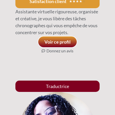
Satisfaction client
★
★
★
★
★
Assistante virtuelle rigoureuse, organisée
et créative, je vous libère des tâches
chronographes qui vous empêche de vous
concentrer sur vos projets.
Voir ce profil
Donnez un avis
Traductrice