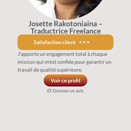
Josette Rakotoniaina –
Traductrice Freelance
Satisfaction client
★
★
★
★
★
J'apporte un engagement total à chaque
mission qui m'est confiée pour garantir un
travail de qualité supérieure.
Voir ce profil
Donnez un avis