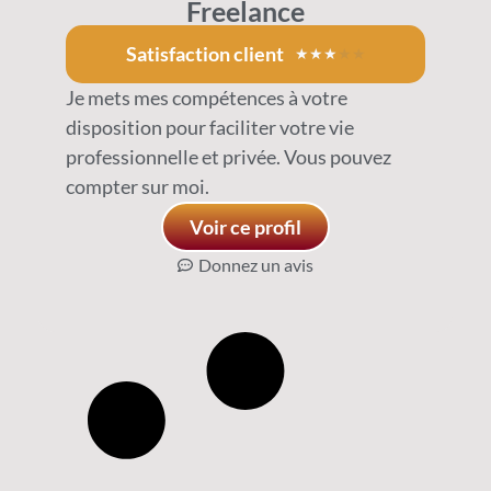
Freelance
Satisfaction client
★
★
★
★
★
Je mets mes compétences à votre
disposition pour faciliter votre vie
professionnelle et privée. Vous pouvez
compter sur moi.
Voir ce profil
Donnez un avis