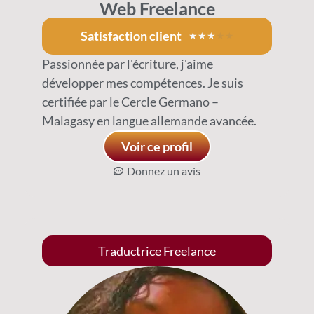
Web Freelance
Satisfaction client
★
★
★
★
★
Passionnée par l'écriture, j'aime
développer mes compétences. Je suis
certifiée par le Cercle Germano –
Malagasy en langue allemande avancée.
Voir ce profil
Donnez un avis
Traductrice Freelance