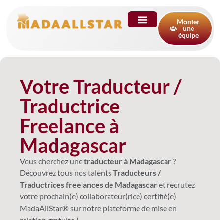
Monter
une
équipe
Votre Traducteur /
Traductrice
Freelance à
Madagascar
Vous cherchez une
traducteur à Madagascar
?
Découvrez tous nos talents
Traducteurs /
Traductrices freelances de Madagascar
et recrutez
votre prochain(e) collaborateur(rice) certifié(e)
MadaAllStar® sur notre plateforme de mise en
relation gratuite !