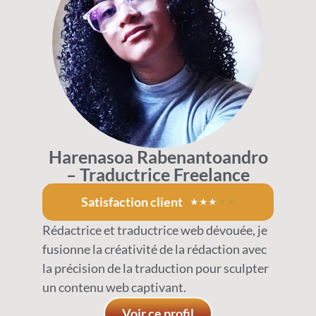
Harenasoa Rabenantoandro
– Traductrice Freelance
Satisfaction client
★
★
★
★
★
Rédactrice et traductrice web dévouée, je
fusionne la créativité de la rédaction avec
la précision de la traduction pour sculpter
un contenu web captivant.
Voir ce profil