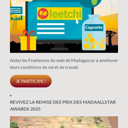
Aidez les Freelances du web de Madagascar à améliorer
leurs conditions de vie et de travail.
JE PARTICIPE !
REVIVEZ LA REMISE DES PRIX DES MADAALLSTAR
AWARDS 2025