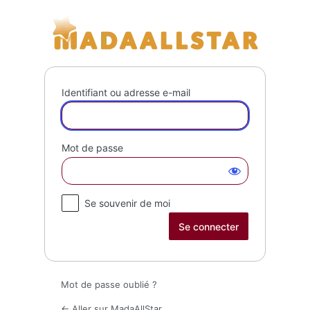
Se
MadaAll
connecter
Identifiant ou adresse e-mail
Mot de passe
Se souvenir de moi
Mot de passe oublié ?
← Aller sur MadaAllStar